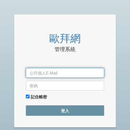
歐拜網
管理系統
記住帳密